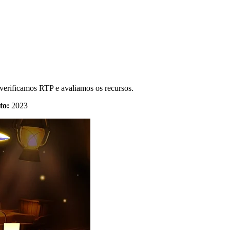
erificamos RTP e avaliamos os recursos.
to:
2023