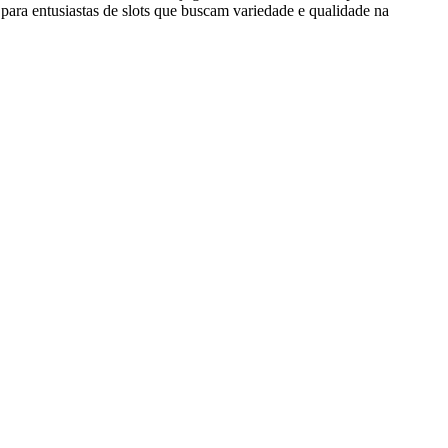
 para entusiastas de slots que buscam variedade e qualidade na