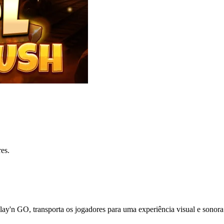
es.
ay'n GO, transporta os jogadores para uma experiência visual e sonor