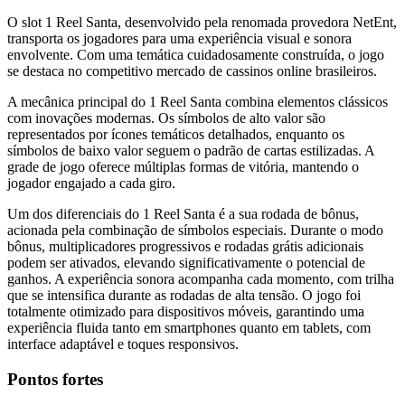
O slot 1 Reel Santa, desenvolvido pela renomada provedora NetEnt,
transporta os jogadores para uma experiência visual e sonora
envolvente. Com uma temática cuidadosamente construída, o jogo
se destaca no competitivo mercado de cassinos online brasileiros.
A mecânica principal do 1 Reel Santa combina elementos clássicos
com inovações modernas. Os símbolos de alto valor são
representados por ícones temáticos detalhados, enquanto os
símbolos de baixo valor seguem o padrão de cartas estilizadas. A
grade de jogo oferece múltiplas formas de vitória, mantendo o
jogador engajado a cada giro.
Um dos diferenciais do 1 Reel Santa é a sua rodada de bônus,
acionada pela combinação de símbolos especiais. Durante o modo
bônus, multiplicadores progressivos e rodadas grátis adicionais
podem ser ativados, elevando significativamente o potencial de
ganhos. A experiência sonora acompanha cada momento, com trilha
que se intensifica durante as rodadas de alta tensão. O jogo foi
totalmente otimizado para dispositivos móveis, garantindo uma
experiência fluida tanto em smartphones quanto em tablets, com
interface adaptável e toques responsivos.
Pontos fortes