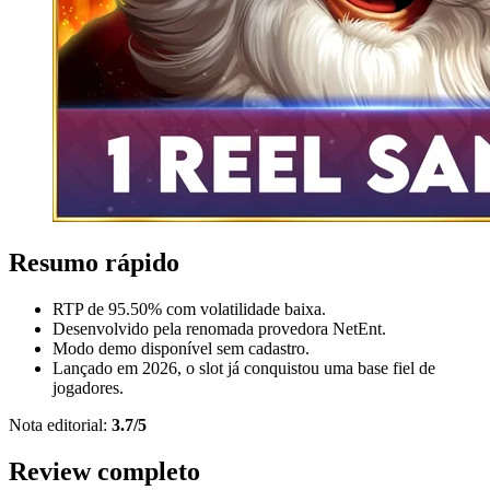
Resumo rápido
RTP de 95.50% com volatilidade baixa.
Desenvolvido pela renomada provedora NetEnt.
Modo demo disponível sem cadastro.
Lançado em 2026, o slot já conquistou uma base fiel de
jogadores.
Nota editorial:
3.7/5
Review completo