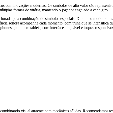
os com inovações modernas. Os símbolos de alto valor são representad
múltiplas formas de vitória, mantendo o jogador engajado a cada giro.
ionada pela combinação de símbolos especiais. Durante o modo bônus, 
ência sonora acompanha cada momento, com trilha que se intensifica dur
tphones quanto em tablets, com interface adaptável e toques responsivo
combinando visual atraente com mecânicas sólidas. Recomendamos test