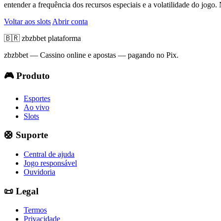
entender a frequência dos recursos especiais e a volatilidade do jogo
Voltar aos slots
Abrir conta
🇧🇷 zbzbbet plataforma
zbzbbet — Cassino online e apostas — pagando no Pix.
🎮
Produto
Esportes
Ao vivo
Slots
🛟
Suporte
Central de ajuda
Jogo responsável
Ouvidoria
📜
Legal
Termos
Privacidade