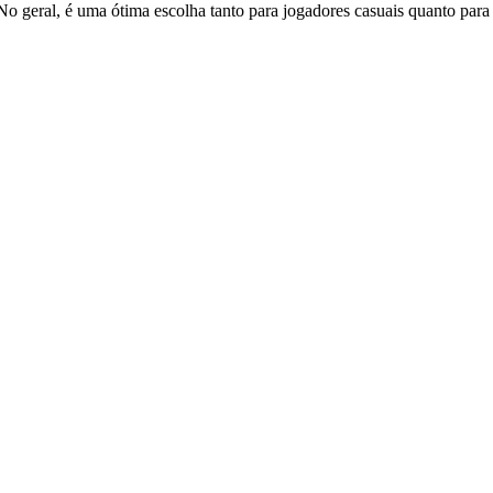
. No geral, é uma ótima escolha tanto para jogadores casuais quanto para