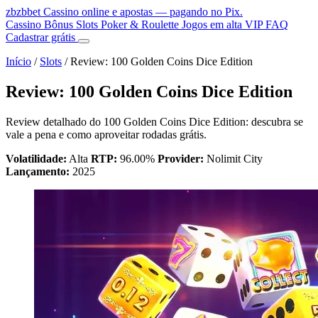
zbzbbet
Cassino online e apostas — pagando no Pix.
Cassino
Bônus
Slots
Poker & Roulette
Jogos em alta
VIP
FAQ
Cadastrar grátis
Início
/
Slots
/
Review: 100 Golden Coins Dice Edition
Review: 100 Golden Coins Dice Edition
Review detalhado do 100 Golden Coins Dice Edition: descubra se
vale a pena e como aproveitar rodadas grátis.
Volatilidade:
Alta
RTP:
96.00%
Provider:
Nolimit City
Lançamento:
2025