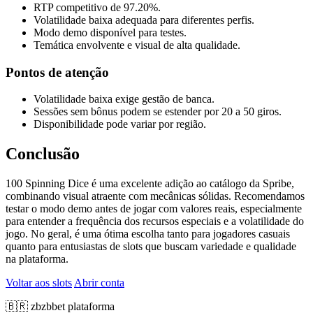
RTP competitivo de 97.20%.
Volatilidade baixa adequada para diferentes perfis.
Modo demo disponível para testes.
Temática envolvente e visual de alta qualidade.
Pontos de atenção
Volatilidade baixa exige gestão de banca.
Sessões sem bônus podem se estender por 20 a 50 giros.
Disponibilidade pode variar por região.
Conclusão
100 Spinning Dice é uma excelente adição ao catálogo da Spribe,
combinando visual atraente com mecânicas sólidas. Recomendamos
testar o modo demo antes de jogar com valores reais, especialmente
para entender a frequência dos recursos especiais e a volatilidade do
jogo. No geral, é uma ótima escolha tanto para jogadores casuais
quanto para entusiastas de slots que buscam variedade e qualidade
na plataforma.
Voltar aos slots
Abrir conta
🇧🇷 zbzbbet plataforma