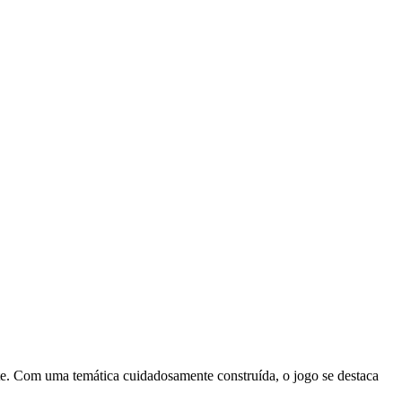
te. Com uma temática cuidadosamente construída, o jogo se destaca