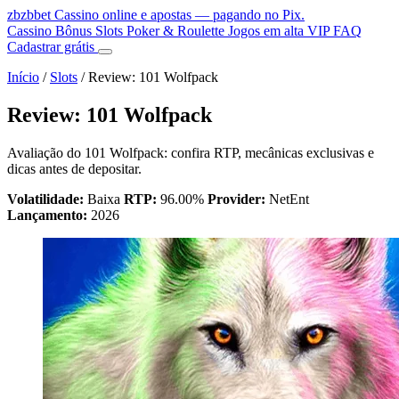
zbzbbet
Cassino online e apostas — pagando no Pix.
Cassino
Bônus
Slots
Poker & Roulette
Jogos em alta
VIP
FAQ
Cadastrar grátis
Início
/
Slots
/
Review: 101 Wolfpack
Review: 101 Wolfpack
Avaliação do 101 Wolfpack: confira RTP, mecânicas exclusivas e
dicas antes de depositar.
Volatilidade:
Baixa
RTP:
96.00%
Provider:
NetEnt
Lançamento:
2026