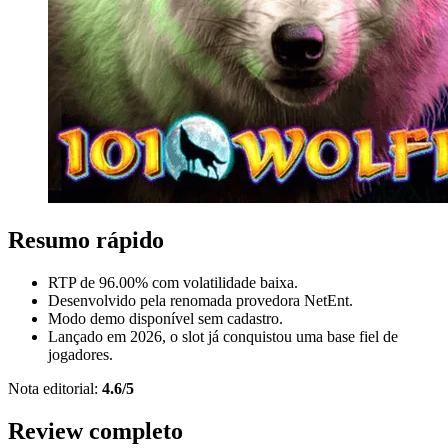
Resumo rápido
RTP de 96.00% com volatilidade baixa.
Desenvolvido pela renomada provedora NetEnt.
Modo demo disponível sem cadastro.
Lançado em 2026, o slot já conquistou uma base fiel de
jogadores.
Nota editorial:
4.6/5
Review completo