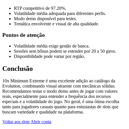
RTP competitivo de 97.20%.
Volatilidade média adequada para diferentes perfis.
Modo demo disponível para testes.
Temática envolvente e visual de alta qualidade.
Pontos de atenção
Volatilidade média exige gestão de banca.
Sessões sem bônus podem se estender por 20 a 50 giros.
Disponibilidade pode variar por região.
Conclusão
10x Minimum Extreme é uma excelente adição ao catálogo da
Evolution, combinando visual atraente com mecânicas sólidas.
Recomendamos testar o modo demo antes de jogar com valores
reais, especialmente para entender a frequência dos recursos
especiais e a volatilidade do jogo. No geral, é uma ótima escolha
tanto para jogadores casuais quanto para entusiastas de slots que
buscam variedade e qualidade na plataforma.
Voltar aos slots
Abrir conta