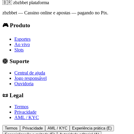
🇧🇷 zbzbbet plataforma
zbzbbet — Cassino online e apostas — pagando no Pix.
🎮
Produto
Esportes
Ao vivo
Slots
🛟
Suporte
Central de ajuda
Jogo responsável
Ouvidoria
📜
Legal
Termos
Privacidade
AML / KYC
Termos
Privacidade
AML / KYC
Experiência prática (E)