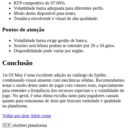
RTP competitivo de 97.00%.
Volatilidade baixa adequada para diferentes perfis.
Modo demo disponível para testes.
Temática envolvente e visual de alta qualidade.
Pontos de atenção
Volatilidade baixa exige gestão de banca.
Sessões sem bônus podem se estender por 20 a 50 giros.
Disponibilidade pode variar por região.
Conclusão
1st Of May é uma excelente adição ao catálogo da Spribe,
combinando visual atraente com mecânicas sólidas. Recomendamos
testar o modo demo antes de jogar com valores reais, especialmente
para entender a frequência dos recursos especiais e a volatilidade do
jogo. No geral, é uma ótima escolha tanto para jogadores casuais
quanto para entusiastas de slots que buscam variedade e qualidade
na plataforma.
Voltar aos slots
Abrir conta
🇧🇷 zbzbbet plataforma