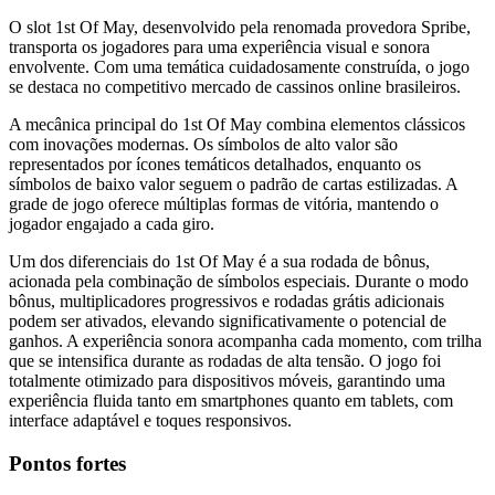
O slot 1st Of May, desenvolvido pela renomada provedora Spribe,
transporta os jogadores para uma experiência visual e sonora
envolvente. Com uma temática cuidadosamente construída, o jogo
se destaca no competitivo mercado de cassinos online brasileiros.
A mecânica principal do 1st Of May combina elementos clássicos
com inovações modernas. Os símbolos de alto valor são
representados por ícones temáticos detalhados, enquanto os
símbolos de baixo valor seguem o padrão de cartas estilizadas. A
grade de jogo oferece múltiplas formas de vitória, mantendo o
jogador engajado a cada giro.
Um dos diferenciais do 1st Of May é a sua rodada de bônus,
acionada pela combinação de símbolos especiais. Durante o modo
bônus, multiplicadores progressivos e rodadas grátis adicionais
podem ser ativados, elevando significativamente o potencial de
ganhos. A experiência sonora acompanha cada momento, com trilha
que se intensifica durante as rodadas de alta tensão. O jogo foi
totalmente otimizado para dispositivos móveis, garantindo uma
experiência fluida tanto em smartphones quanto em tablets, com
interface adaptável e toques responsivos.
Pontos fortes