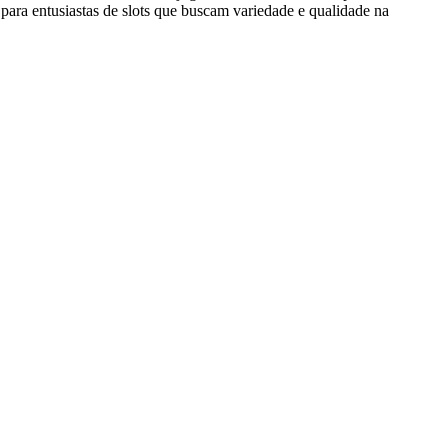
 para entusiastas de slots que buscam variedade e qualidade na