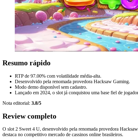
Resumo rápido
RTP de 97.00% com volatilidade média-alta.
Desenvolvido pela renomada provedora Hacksaw Gaming.
Modo demo disponível sem cadastro.
Lançado em 2024, o slot já conquistou uma base fiel de jogador
Nota editorial:
3.8/5
Review completo
O slot 2 Sweet 4 U, desenvolvido pela renomada provedora Hacksaw G
destaca no competitivo mercado de cassinos online brasileiros.