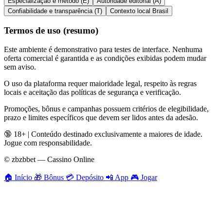
Especialização e método (E)
Autoridade editorial (A)
Confiabilidade e transparência (T)
Contexto local Brasil
Termos de uso (resumo)
Este ambiente é demonstrativo para testes de interface. Nenhuma
oferta comercial é garantida e as condições exibidas podem mudar
sem aviso.
O uso da plataforma requer maioridade legal, respeito às regras
locais e aceitação das políticas de segurança e verificação.
Promoções, bônus e campanhas possuem critérios de elegibilidade,
prazo e limites específicos que devem ser lidos antes da adesão.
🔞 18+ | Conteúdo destinado exclusivamente a maiores de idade.
Jogue com responsabilidade.
© zbzbbet — Cassino Online
🏠
Início
🎁
Bônus
💳
Depósito
📲
App
🎮
Jogar