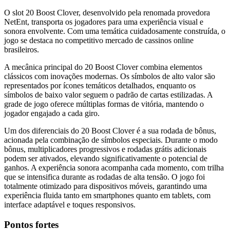
O slot 20 Boost Clover, desenvolvido pela renomada provedora
NetEnt, transporta os jogadores para uma experiência visual e
sonora envolvente. Com uma temática cuidadosamente construída, o
jogo se destaca no competitivo mercado de cassinos online
brasileiros.
A mecânica principal do 20 Boost Clover combina elementos
clássicos com inovações modernas. Os símbolos de alto valor são
representados por ícones temáticos detalhados, enquanto os
símbolos de baixo valor seguem o padrão de cartas estilizadas. A
grade de jogo oferece múltiplas formas de vitória, mantendo o
jogador engajado a cada giro.
Um dos diferenciais do 20 Boost Clover é a sua rodada de bônus,
acionada pela combinação de símbolos especiais. Durante o modo
bônus, multiplicadores progressivos e rodadas grátis adicionais
podem ser ativados, elevando significativamente o potencial de
ganhos. A experiência sonora acompanha cada momento, com trilha
que se intensifica durante as rodadas de alta tensão. O jogo foi
totalmente otimizado para dispositivos móveis, garantindo uma
experiência fluida tanto em smartphones quanto em tablets, com
interface adaptável e toques responsivos.
Pontos fortes