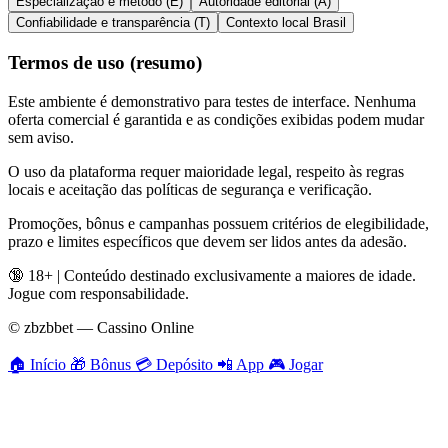
Especialização e método (E)
Autoridade editorial (A)
Confiabilidade e transparência (T)
Contexto local Brasil
Termos de uso (resumo)
Este ambiente é demonstrativo para testes de interface. Nenhuma
oferta comercial é garantida e as condições exibidas podem mudar
sem aviso.
O uso da plataforma requer maioridade legal, respeito às regras
locais e aceitação das políticas de segurança e verificação.
Promoções, bônus e campanhas possuem critérios de elegibilidade,
prazo e limites específicos que devem ser lidos antes da adesão.
🔞 18+ | Conteúdo destinado exclusivamente a maiores de idade.
Jogue com responsabilidade.
© zbzbbet — Cassino Online
🏠
Início
🎁
Bônus
💳
Depósito
📲
App
🎮
Jogar