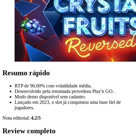
Resumo rápido
RTP de 96.00% com volatilidade média.
Desenvolvido pela renomada provedora Play'n GO.
Modo demo disponível sem cadastro.
Lançado em 2023, o slot já conquistou uma base fiel de
jogadores.
Nota editorial:
4.2/5
Review completo