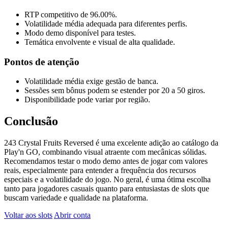
RTP competitivo de 96.00%.
Volatilidade média adequada para diferentes perfis.
Modo demo disponível para testes.
Temática envolvente e visual de alta qualidade.
Pontos de atenção
Volatilidade média exige gestão de banca.
Sessões sem bônus podem se estender por 20 a 50 giros.
Disponibilidade pode variar por região.
Conclusão
243 Crystal Fruits Reversed é uma excelente adição ao catálogo da
Play'n GO, combinando visual atraente com mecânicas sólidas.
Recomendamos testar o modo demo antes de jogar com valores
reais, especialmente para entender a frequência dos recursos
especiais e a volatilidade do jogo. No geral, é uma ótima escolha
tanto para jogadores casuais quanto para entusiastas de slots que
buscam variedade e qualidade na plataforma.
Voltar aos slots
Abrir conta