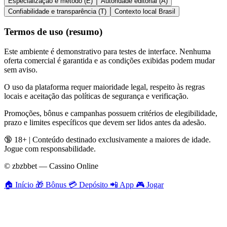
Especialização e método (E)
Autoridade editorial (A)
Confiabilidade e transparência (T)
Contexto local Brasil
Termos de uso (resumo)
Este ambiente é demonstrativo para testes de interface. Nenhuma
oferta comercial é garantida e as condições exibidas podem mudar
sem aviso.
O uso da plataforma requer maioridade legal, respeito às regras
locais e aceitação das políticas de segurança e verificação.
Promoções, bônus e campanhas possuem critérios de elegibilidade,
prazo e limites específicos que devem ser lidos antes da adesão.
🔞 18+ | Conteúdo destinado exclusivamente a maiores de idade.
Jogue com responsabilidade.
© zbzbbet — Cassino Online
🏠
Início
🎁
Bônus
💳
Depósito
📲
App
🎮
Jogar