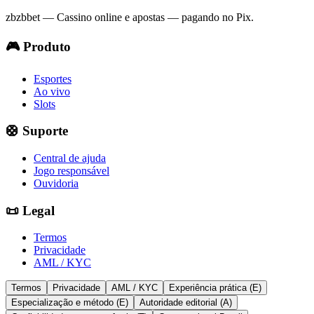
zbzbbet — Cassino online e apostas — pagando no Pix.
🎮
Produto
Esportes
Ao vivo
Slots
🛟
Suporte
Central de ajuda
Jogo responsável
Ouvidoria
📜
Legal
Termos
Privacidade
AML / KYC
Termos
Privacidade
AML / KYC
Experiência prática (E)
Especialização e método (E)
Autoridade editorial (A)