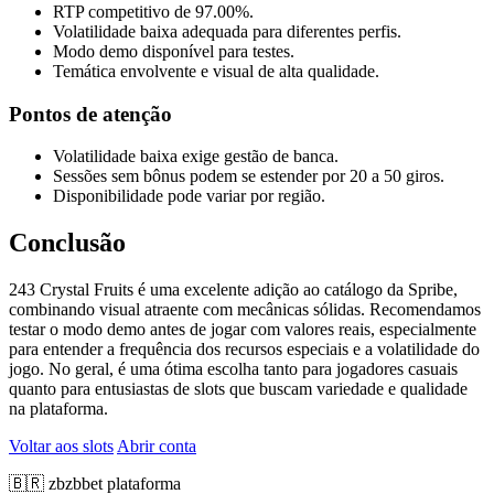
RTP competitivo de 97.00%.
Volatilidade baixa adequada para diferentes perfis.
Modo demo disponível para testes.
Temática envolvente e visual de alta qualidade.
Pontos de atenção
Volatilidade baixa exige gestão de banca.
Sessões sem bônus podem se estender por 20 a 50 giros.
Disponibilidade pode variar por região.
Conclusão
243 Crystal Fruits é uma excelente adição ao catálogo da Spribe,
combinando visual atraente com mecânicas sólidas. Recomendamos
testar o modo demo antes de jogar com valores reais, especialmente
para entender a frequência dos recursos especiais e a volatilidade do
jogo. No geral, é uma ótima escolha tanto para jogadores casuais
quanto para entusiastas de slots que buscam variedade e qualidade
na plataforma.
Voltar aos slots
Abrir conta
🇧🇷 zbzbbet plataforma