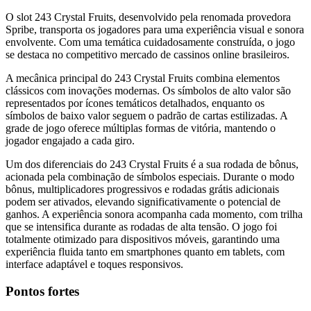
O slot 243 Crystal Fruits, desenvolvido pela renomada provedora
Spribe, transporta os jogadores para uma experiência visual e sonora
envolvente. Com uma temática cuidadosamente construída, o jogo
se destaca no competitivo mercado de cassinos online brasileiros.
A mecânica principal do 243 Crystal Fruits combina elementos
clássicos com inovações modernas. Os símbolos de alto valor são
representados por ícones temáticos detalhados, enquanto os
símbolos de baixo valor seguem o padrão de cartas estilizadas. A
grade de jogo oferece múltiplas formas de vitória, mantendo o
jogador engajado a cada giro.
Um dos diferenciais do 243 Crystal Fruits é a sua rodada de bônus,
acionada pela combinação de símbolos especiais. Durante o modo
bônus, multiplicadores progressivos e rodadas grátis adicionais
podem ser ativados, elevando significativamente o potencial de
ganhos. A experiência sonora acompanha cada momento, com trilha
que se intensifica durante as rodadas de alta tensão. O jogo foi
totalmente otimizado para dispositivos móveis, garantindo uma
experiência fluida tanto em smartphones quanto em tablets, com
interface adaptável e toques responsivos.
Pontos fortes