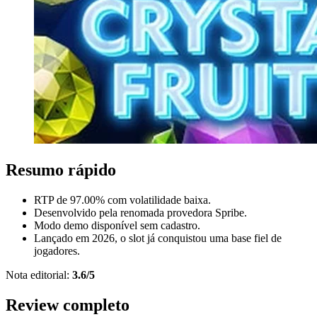
Resumo rápido
RTP de 97.00% com volatilidade baixa.
Desenvolvido pela renomada provedora Spribe.
Modo demo disponível sem cadastro.
Lançado em 2026, o slot já conquistou uma base fiel de
jogadores.
Nota editorial:
3.6/5
Review completo