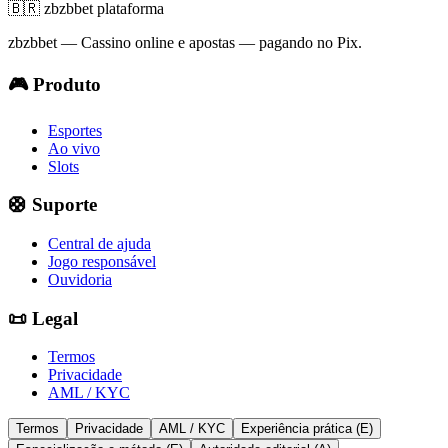
🇧🇷 zbzbbet plataforma
zbzbbet — Cassino online e apostas — pagando no Pix.
🎮
Produto
Esportes
Ao vivo
Slots
🛟
Suporte
Central de ajuda
Jogo responsável
Ouvidoria
📜
Legal
Termos
Privacidade
AML / KYC
Termos
Privacidade
AML / KYC
Experiência prática (E)