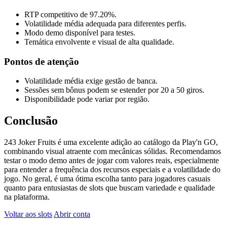
RTP competitivo de 97.20%.
Volatilidade média adequada para diferentes perfis.
Modo demo disponível para testes.
Temática envolvente e visual de alta qualidade.
Pontos de atenção
Volatilidade média exige gestão de banca.
Sessões sem bônus podem se estender por 20 a 50 giros.
Disponibilidade pode variar por região.
Conclusão
243 Joker Fruits é uma excelente adição ao catálogo da Play'n GO,
combinando visual atraente com mecânicas sólidas. Recomendamos
testar o modo demo antes de jogar com valores reais, especialmente
para entender a frequência dos recursos especiais e a volatilidade do
jogo. No geral, é uma ótima escolha tanto para jogadores casuais
quanto para entusiastas de slots que buscam variedade e qualidade
na plataforma.
Voltar aos slots
Abrir conta