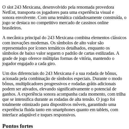
O slot 243 Mexicana, desenvolvido pela renomada provedora
NetEnt, transporta os jogadores para uma experiência visual e
sonora envolvente. Com uma temática cuidadosamente construída, o
jogo se destaca no competitivo mercado de cassinos online
brasileiros.
A mecânica principal do 243 Mexicana combina elementos clássicos
com inovações modernas. Os símbolos de alto valor são
representados por ícones temáticos detalhados, enquanto os
símbolos de baixo valor seguem o padrão de cartas estilizadas. A
grade de jogo oferece múltiplas formas de vitória, mantendo o
jogador engajado a cada giro.
Um dos diferenciais do 243 Mexicana é a sua rodada de bônus,
acionada pela combinação de símbolos especiais. Durante o modo
bônus, multiplicadores progressivos e rodadas grátis adicionais
podem ser ativados, elevando significativamente o potencial de
ganhos. A experiência sonora acompanha cada momento, com trilha
que se intensifica durante as rodadas de alta tensão. O jogo foi
totalmente otimizado para dispositivos móveis, garantindo uma
experiência fluida tanto em smartphones quanto em tablets, com
interface adaptável e toques responsivos.
Pontos fortes