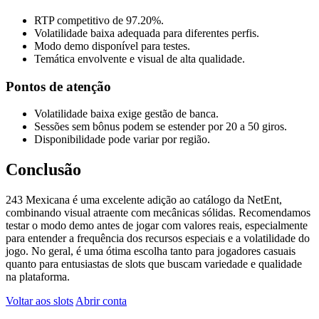
RTP competitivo de 97.20%.
Volatilidade baixa adequada para diferentes perfis.
Modo demo disponível para testes.
Temática envolvente e visual de alta qualidade.
Pontos de atenção
Volatilidade baixa exige gestão de banca.
Sessões sem bônus podem se estender por 20 a 50 giros.
Disponibilidade pode variar por região.
Conclusão
243 Mexicana é uma excelente adição ao catálogo da NetEnt,
combinando visual atraente com mecânicas sólidas. Recomendamos
testar o modo demo antes de jogar com valores reais, especialmente
para entender a frequência dos recursos especiais e a volatilidade do
jogo. No geral, é uma ótima escolha tanto para jogadores casuais
quanto para entusiastas de slots que buscam variedade e qualidade
na plataforma.
Voltar aos slots
Abrir conta