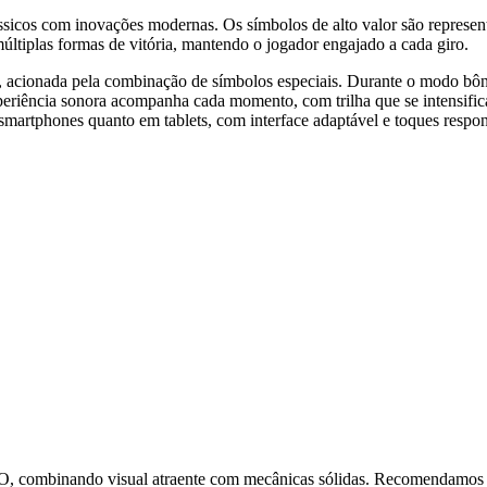
icos com inovações modernas. Os símbolos de alto valor são represent
múltiplas formas de vitória, mantendo o jogador engajado a cada giro.
 acionada pela combinação de símbolos especiais. Durante o modo bônu
periência sonora acompanha cada momento, com trilha que se intensifica
 smartphones quanto em tablets, com interface adaptável e toques respon
O, combinando visual atraente com mecânicas sólidas. Recomendamos t