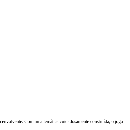
ra envolvente. Com uma temática cuidadosamente construída, o jogo