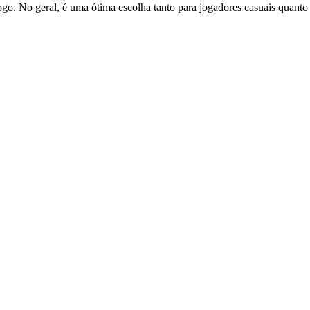
 jogo. No geral, é uma ótima escolha tanto para jogadores casuais quanto