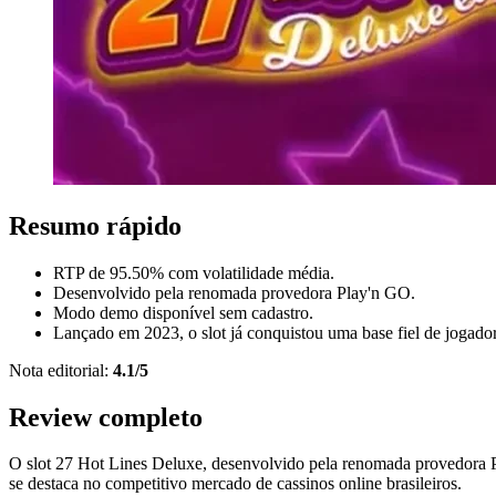
Resumo rápido
RTP de 95.50% com volatilidade média.
Desenvolvido pela renomada provedora Play'n GO.
Modo demo disponível sem cadastro.
Lançado em 2023, o slot já conquistou uma base fiel de jogador
Nota editorial:
4.1/5
Review completo
O slot 27 Hot Lines Deluxe, desenvolvido pela renomada provedora P
se destaca no competitivo mercado de cassinos online brasileiros.