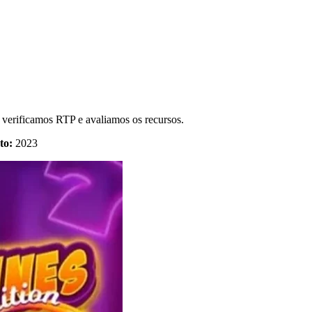
erificamos RTP e avaliamos os recursos.
to:
2023