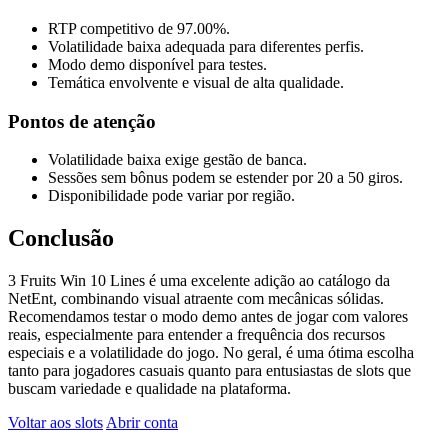
RTP competitivo de 97.00%.
Volatilidade baixa adequada para diferentes perfis.
Modo demo disponível para testes.
Temática envolvente e visual de alta qualidade.
Pontos de atenção
Volatilidade baixa exige gestão de banca.
Sessões sem bônus podem se estender por 20 a 50 giros.
Disponibilidade pode variar por região.
Conclusão
3 Fruits Win 10 Lines é uma excelente adição ao catálogo da
NetEnt, combinando visual atraente com mecânicas sólidas.
Recomendamos testar o modo demo antes de jogar com valores
reais, especialmente para entender a frequência dos recursos
especiais e a volatilidade do jogo. No geral, é uma ótima escolha
tanto para jogadores casuais quanto para entusiastas de slots que
buscam variedade e qualidade na plataforma.
Voltar aos slots
Abrir conta