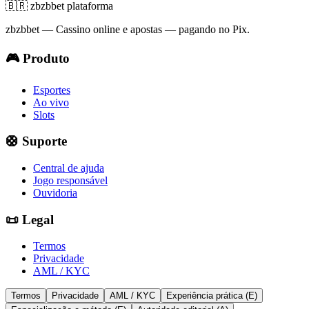
🇧🇷 zbzbbet plataforma
zbzbbet — Cassino online e apostas — pagando no Pix.
🎮
Produto
Esportes
Ao vivo
Slots
🛟
Suporte
Central de ajuda
Jogo responsável
Ouvidoria
📜
Legal
Termos
Privacidade
AML / KYC
Termos
Privacidade
AML / KYC
Experiência prática (E)