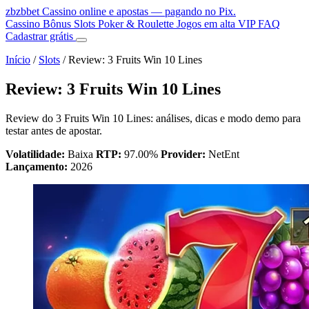
zbzbbet
Cassino online e apostas — pagando no Pix.
Cassino
Bônus
Slots
Poker & Roulette
Jogos em alta
VIP
FAQ
Cadastrar grátis
Início
/
Slots
/
Review: 3 Fruits Win 10 Lines
Review: 3 Fruits Win 10 Lines
Review do 3 Fruits Win 10 Lines: análises, dicas e modo demo para
testar antes de apostar.
Volatilidade:
Baixa
RTP:
97.00%
Provider:
NetEnt
Lançamento:
2026