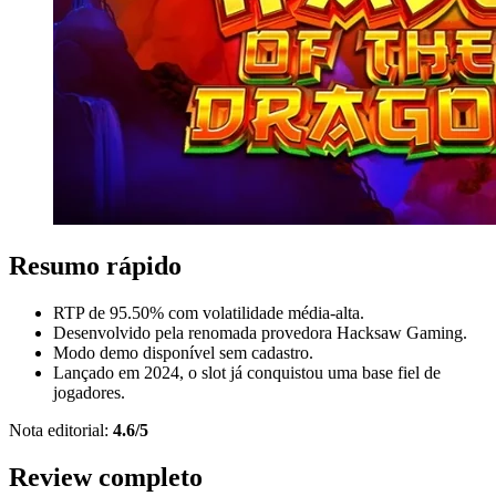
Resumo rápido
RTP de 95.50% com volatilidade média-alta.
Desenvolvido pela renomada provedora Hacksaw Gaming.
Modo demo disponível sem cadastro.
Lançado em 2024, o slot já conquistou uma base fiel de
jogadores.
Nota editorial:
4.6/5
Review completo