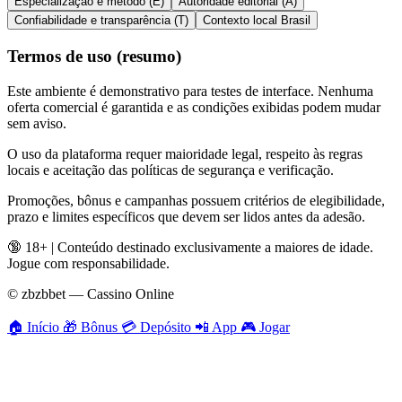
Especialização e método (E)
Autoridade editorial (A)
Confiabilidade e transparência (T)
Contexto local Brasil
Termos de uso (resumo)
Este ambiente é demonstrativo para testes de interface. Nenhuma
oferta comercial é garantida e as condições exibidas podem mudar
sem aviso.
O uso da plataforma requer maioridade legal, respeito às regras
locais e aceitação das políticas de segurança e verificação.
Promoções, bônus e campanhas possuem critérios de elegibilidade,
prazo e limites específicos que devem ser lidos antes da adesão.
🔞 18+ | Conteúdo destinado exclusivamente a maiores de idade.
Jogue com responsabilidade.
© zbzbbet — Cassino Online
🏠
Início
🎁
Bônus
💳
Depósito
📲
App
🎮
Jogar