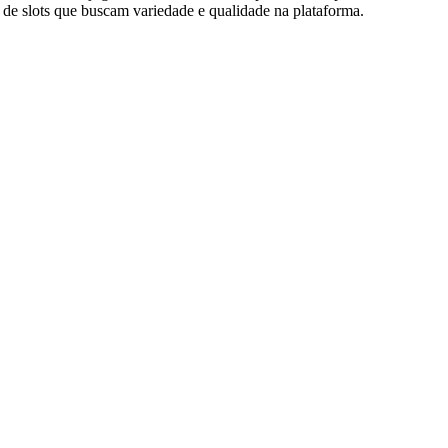
s de slots que buscam variedade e qualidade na plataforma.