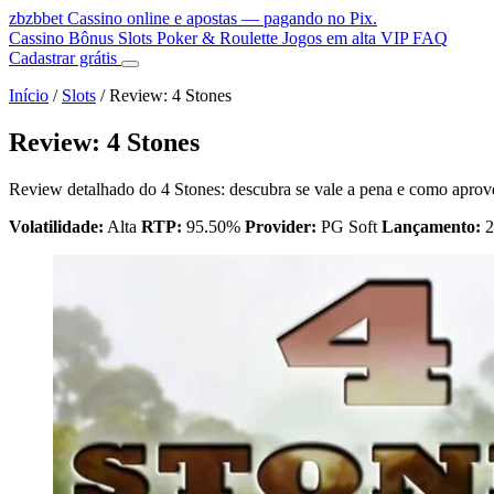
zbzbbet
Cassino online e apostas — pagando no Pix.
Cassino
Bônus
Slots
Poker & Roulette
Jogos em alta
VIP
FAQ
Cadastrar grátis
Início
/
Slots
/
Review: 4 Stones
Review: 4 Stones
Review detalhado do 4 Stones: descubra se vale a pena e como aprovei
Volatilidade:
Alta
RTP:
95.50%
Provider:
PG Soft
Lançamento:
2