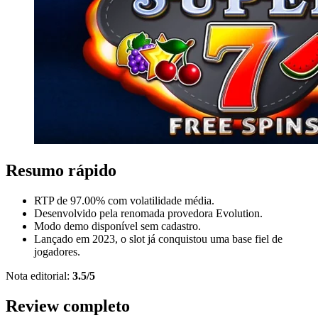
Resumo rápido
RTP de 97.00% com volatilidade média.
Desenvolvido pela renomada provedora Evolution.
Modo demo disponível sem cadastro.
Lançado em 2023, o slot já conquistou uma base fiel de
jogadores.
Nota editorial:
3.5/5
Review completo