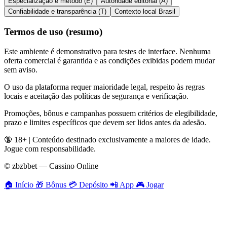
Especialização e método (E)
Autoridade editorial (A)
Confiabilidade e transparência (T)
Contexto local Brasil
Termos de uso (resumo)
Este ambiente é demonstrativo para testes de interface. Nenhuma
oferta comercial é garantida e as condições exibidas podem mudar
sem aviso.
O uso da plataforma requer maioridade legal, respeito às regras
locais e aceitação das políticas de segurança e verificação.
Promoções, bônus e campanhas possuem critérios de elegibilidade,
prazo e limites específicos que devem ser lidos antes da adesão.
🔞 18+ | Conteúdo destinado exclusivamente a maiores de idade.
Jogue com responsabilidade.
© zbzbbet — Cassino Online
🏠
Início
🎁
Bônus
💳
Depósito
📲
App
🎮
Jogar