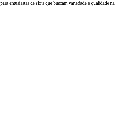
 para entusiastas de slots que buscam variedade e qualidade na