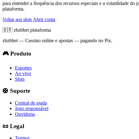
para entender a frequência dos recursos especiais e a volatilidade do
plataforma.
Voltar aos slots
Abrir conta
🇧🇷 zbzbbet plataforma
zbzbbet — Cassino online e apostas — pagando no Pix.
🎮
Produto
Esportes
Ao vivo
Slots
🛟
Suporte
Central de ajuda
Jogo responsável
Ouvidoria
📜
Legal
Termos