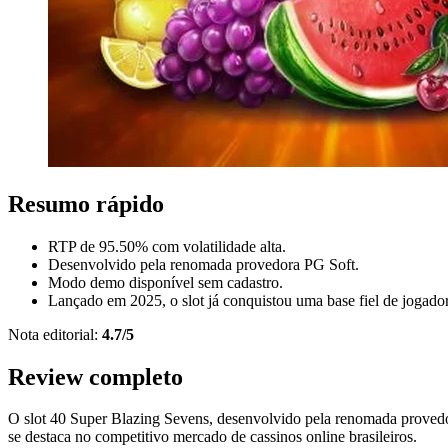
Resumo rápido
RTP de 95.50% com volatilidade alta.
Desenvolvido pela renomada provedora PG Soft.
Modo demo disponível sem cadastro.
Lançado em 2025, o slot já conquistou uma base fiel de jogador
Nota editorial:
4.7/5
Review completo
O slot 40 Super Blazing Sevens, desenvolvido pela renomada provedo
se destaca no competitivo mercado de cassinos online brasileiros.