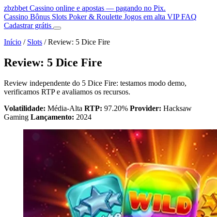
zbzbbet
Cassino online e apostas — pagando no Pix.
Cassino
Bônus
Slots
Poker & Roulette
Jogos em alta
VIP
FAQ
Cadastrar grátis
Início
/
Slots
/
Review: 5 Dice Fire
Review: 5 Dice Fire
Review independente do 5 Dice Fire: testamos modo demo,
verificamos RTP e avaliamos os recursos.
Volatilidade:
Média-Alta
RTP:
97.20%
Provider:
Hacksaw
Gaming
Lançamento:
2024