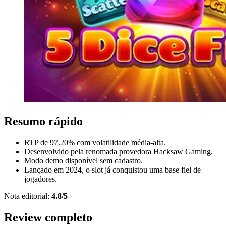
Resumo rápido
RTP de 97.20% com volatilidade média-alta.
Desenvolvido pela renomada provedora Hacksaw Gaming.
Modo demo disponível sem cadastro.
Lançado em 2024, o slot já conquistou uma base fiel de
jogadores.
Nota editorial:
4.8/5
Review completo