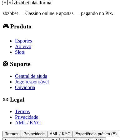
🇧🇷 zbzbbet plataforma
zbzbbet — Cassino online e apostas — pagando no Pix.
🎮
Produto
Esportes
Ao vivo
Slots
🛟
Suporte
Central de ajuda
Jogo responsável
Ouvidoria
📜
Legal
Termos
Privacidade
AML / KYC
Termos
Privacidade
AML / KYC
Experiência prática (E)