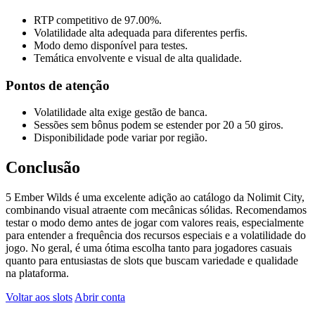
RTP competitivo de 97.00%.
Volatilidade alta adequada para diferentes perfis.
Modo demo disponível para testes.
Temática envolvente e visual de alta qualidade.
Pontos de atenção
Volatilidade alta exige gestão de banca.
Sessões sem bônus podem se estender por 20 a 50 giros.
Disponibilidade pode variar por região.
Conclusão
5 Ember Wilds é uma excelente adição ao catálogo da Nolimit City,
combinando visual atraente com mecânicas sólidas. Recomendamos
testar o modo demo antes de jogar com valores reais, especialmente
para entender a frequência dos recursos especiais e a volatilidade do
jogo. No geral, é uma ótima escolha tanto para jogadores casuais
quanto para entusiastas de slots que buscam variedade e qualidade
na plataforma.
Voltar aos slots
Abrir conta