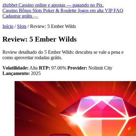
zbzbbet
Cassino online e apostas — pagando no Pix.
Cassino
Bônus
Slots
Poker & Roulette
Jogos em alta
VIP
FAQ
Cadastrar grátis
Início
/
Slots
/
Review: 5 Ember Wilds
Review: 5 Ember Wilds
Review detalhado do 5 Ember Wilds: descubra se vale a pena e
como aproveitar rodadas grátis.
Volatilidade:
Alta
RTP:
97.00%
Provider:
Nolimit City
Lançamento:
2025