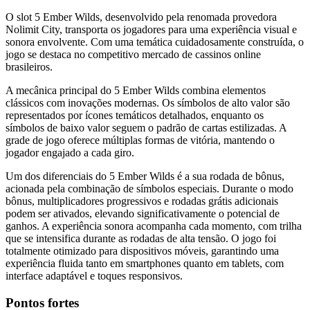
O slot 5 Ember Wilds, desenvolvido pela renomada provedora
Nolimit City, transporta os jogadores para uma experiência visual e
sonora envolvente. Com uma temática cuidadosamente construída, o
jogo se destaca no competitivo mercado de cassinos online
brasileiros.
A mecânica principal do 5 Ember Wilds combina elementos
clássicos com inovações modernas. Os símbolos de alto valor são
representados por ícones temáticos detalhados, enquanto os
símbolos de baixo valor seguem o padrão de cartas estilizadas. A
grade de jogo oferece múltiplas formas de vitória, mantendo o
jogador engajado a cada giro.
Um dos diferenciais do 5 Ember Wilds é a sua rodada de bônus,
acionada pela combinação de símbolos especiais. Durante o modo
bônus, multiplicadores progressivos e rodadas grátis adicionais
podem ser ativados, elevando significativamente o potencial de
ganhos. A experiência sonora acompanha cada momento, com trilha
que se intensifica durante as rodadas de alta tensão. O jogo foi
totalmente otimizado para dispositivos móveis, garantindo uma
experiência fluida tanto em smartphones quanto em tablets, com
interface adaptável e toques responsivos.
Pontos fortes