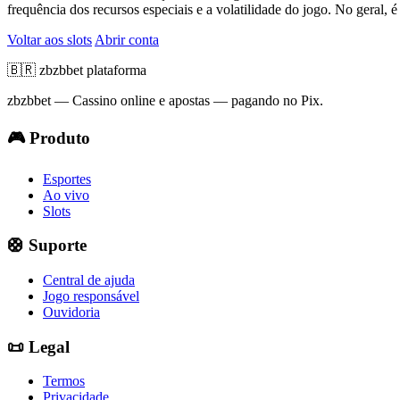
frequência dos recursos especiais e a volatilidade do jogo. No geral,
Voltar aos slots
Abrir conta
🇧🇷 zbzbbet plataforma
zbzbbet — Cassino online e apostas — pagando no Pix.
🎮
Produto
Esportes
Ao vivo
Slots
🛟
Suporte
Central de ajuda
Jogo responsável
Ouvidoria
📜
Legal
Termos
Privacidade