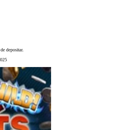
de depositar.
025