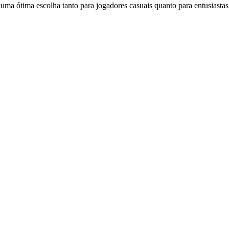
 é uma ótima escolha tanto para jogadores casuais quanto para entusiasta