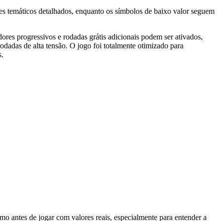
es temáticos detalhados, enquanto os símbolos de baixo valor seguem
res progressivos e rodadas grátis adicionais podem ser ativados,
odadas de alta tensão. O jogo foi totalmente otimizado para
s.
o antes de jogar com valores reais, especialmente para entender a