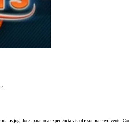
es.
porta os jogadores para uma experiência visual e sonora envolvente. C