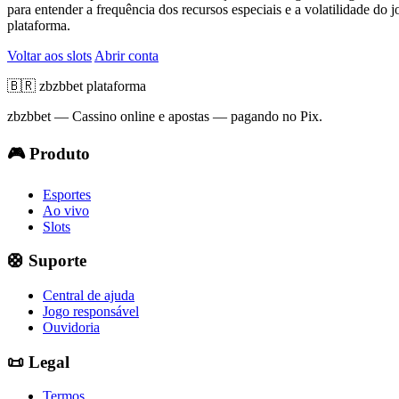
para entender a frequência dos recursos especiais e a volatilidade do
plataforma.
Voltar aos slots
Abrir conta
🇧🇷 zbzbbet plataforma
zbzbbet — Cassino online e apostas — pagando no Pix.
🎮
Produto
Esportes
Ao vivo
Slots
🛟
Suporte
Central de ajuda
Jogo responsável
Ouvidoria
📜
Legal
Termos