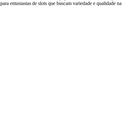
 para entusiastas de slots que buscam variedade e qualidade na