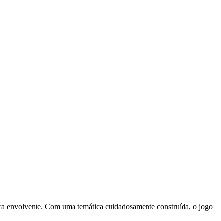
ora envolvente. Com uma temática cuidadosamente construída, o jogo