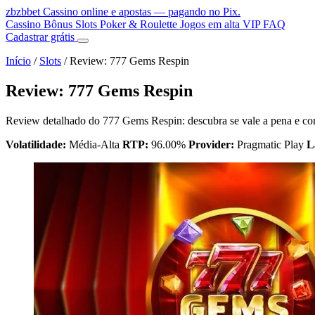
zbzbbet
Cassino online e apostas — pagando no Pix.
Cassino
Bônus
Slots
Poker & Roulette
Jogos em alta
VIP
FAQ
Cadastrar grátis
Início
/
Slots
/
Review: 777 Gems Respin
Review: 777 Gems Respin
Review detalhado do 777 Gems Respin: descubra se vale a pena e com
Volatilidade:
Média-Alta
RTP:
96.00%
Provider:
Pragmatic Play
L