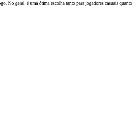
 jogo. No geral, é uma ótima escolha tanto para jogadores casuais quanto