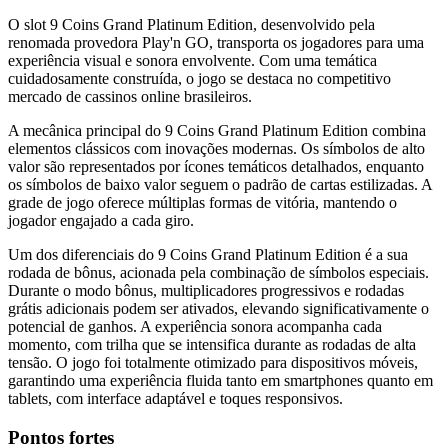
O slot 9 Coins Grand Platinum Edition, desenvolvido pela
renomada provedora Play'n GO, transporta os jogadores para uma
experiência visual e sonora envolvente. Com uma temática
cuidadosamente construída, o jogo se destaca no competitivo
mercado de cassinos online brasileiros.
A mecânica principal do 9 Coins Grand Platinum Edition combina
elementos clássicos com inovações modernas. Os símbolos de alto
valor são representados por ícones temáticos detalhados, enquanto
os símbolos de baixo valor seguem o padrão de cartas estilizadas. A
grade de jogo oferece múltiplas formas de vitória, mantendo o
jogador engajado a cada giro.
Um dos diferenciais do 9 Coins Grand Platinum Edition é a sua
rodada de bônus, acionada pela combinação de símbolos especiais.
Durante o modo bônus, multiplicadores progressivos e rodadas
grátis adicionais podem ser ativados, elevando significativamente o
potencial de ganhos. A experiência sonora acompanha cada
momento, com trilha que se intensifica durante as rodadas de alta
tensão. O jogo foi totalmente otimizado para dispositivos móveis,
garantindo uma experiência fluida tanto em smartphones quanto em
tablets, com interface adaptável e toques responsivos.
Pontos fortes