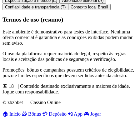
Especialização e método (E)
Autoridade editorial (A)
Confiabilidade e transparência (T)
Contexto local Brasil
Termos de uso (resumo)
Este ambiente é demonstrativo para testes de interface. Nenhuma
oferta comercial é garantida e as condições exibidas podem mudar
sem aviso.
O uso da plataforma requer maioridade legal, respeito às regras
locais e aceitação das políticas de segurança e verificação.
Promoções, bônus e campanhas possuem critérios de elegibilidade,
prazo e limites específicos que devem ser lidos antes da adesão.
🔞 18+ | Conteúdo destinado exclusivamente a maiores de idade.
Jogue com responsabilidade.
© zbzbbet — Cassino Online
🏠
Início
🎁
Bônus
💳
Depósito
📲
App
🎮
Jogar