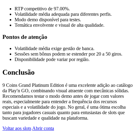
RTP competitivo de 97.00%.
Volatilidade média adequada para diferentes perfis.
Modo demo disponível para testes.
Temática envolvente e visual de alta qualidade.
Pontos de atenção
Volatilidade média exige gestão de banca.
Sessões sem bônus podem se estender por 20 a 50 giros.
Disponibilidade pode variar por região.
Conclusão
9 Coins Grand Platinum Edition é uma excelente adição ao catálogo
da Play'n GO, combinando visual atraente com mecânicas sólidas.
Recomendamos testar o modo demo antes de jogar com valores
reais, especialmente para entender a frequência dos recursos
especiais e a volatilidade do jogo. No geral, é uma ótima escolha
tanto para jogadores casuais quanto para entusiastas de slots que
buscam variedade e qualidade na plataforma.
Voltar aos slots
Abrir conta