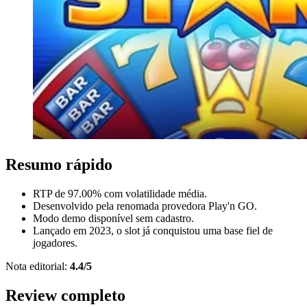
Resumo rápido
RTP de 97.00% com volatilidade média.
Desenvolvido pela renomada provedora Play'n GO.
Modo demo disponível sem cadastro.
Lançado em 2023, o slot já conquistou uma base fiel de
jogadores.
Nota editorial:
4.4/5
Review completo