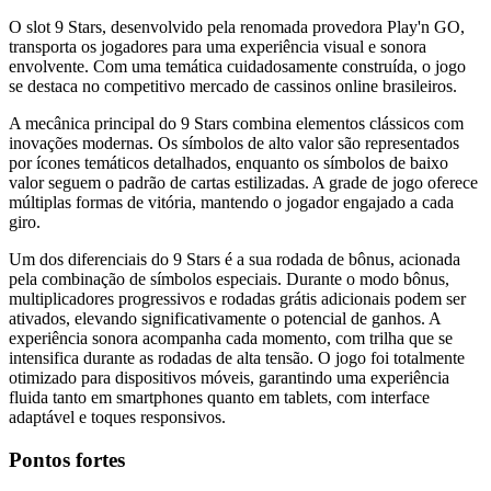
O slot 9 Stars, desenvolvido pela renomada provedora Play'n GO,
transporta os jogadores para uma experiência visual e sonora
envolvente. Com uma temática cuidadosamente construída, o jogo
se destaca no competitivo mercado de cassinos online brasileiros.
A mecânica principal do 9 Stars combina elementos clássicos com
inovações modernas. Os símbolos de alto valor são representados
por ícones temáticos detalhados, enquanto os símbolos de baixo
valor seguem o padrão de cartas estilizadas. A grade de jogo oferece
múltiplas formas de vitória, mantendo o jogador engajado a cada
giro.
Um dos diferenciais do 9 Stars é a sua rodada de bônus, acionada
pela combinação de símbolos especiais. Durante o modo bônus,
multiplicadores progressivos e rodadas grátis adicionais podem ser
ativados, elevando significativamente o potencial de ganhos. A
experiência sonora acompanha cada momento, com trilha que se
intensifica durante as rodadas de alta tensão. O jogo foi totalmente
otimizado para dispositivos móveis, garantindo uma experiência
fluida tanto em smartphones quanto em tablets, com interface
adaptável e toques responsivos.
Pontos fortes