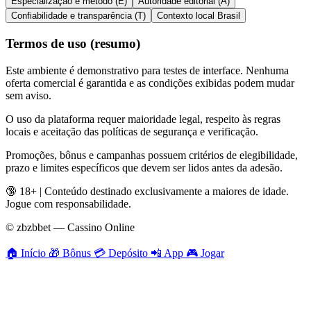
Especialização e método (E)
Autoridade editorial (A)
Confiabilidade e transparência (T)
Contexto local Brasil
Termos de uso (resumo)
Este ambiente é demonstrativo para testes de interface. Nenhuma
oferta comercial é garantida e as condições exibidas podem mudar
sem aviso.
O uso da plataforma requer maioridade legal, respeito às regras
locais e aceitação das políticas de segurança e verificação.
Promoções, bônus e campanhas possuem critérios de elegibilidade,
prazo e limites específicos que devem ser lidos antes da adesão.
🔞 18+ | Conteúdo destinado exclusivamente a maiores de idade.
Jogue com responsabilidade.
© zbzbbet — Cassino Online
🏠
Início
🎁
Bônus
💳
Depósito
📲
App
🎮
Jogar