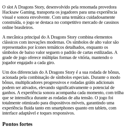
O slot A Dragons Story, desenvolvido pela renomada provedora
Hacksaw Gaming, transporta os jogadores para uma experiência
visual e sonora envolvente. Com uma temática cuidadosamente
construída, o jogo se destaca no competitivo mercado de cassinos
online brasileiros.
A mecânica principal do A Dragons Story combina elementos
clássicos com inovações modernas. Os símbolos de alto valor são
representados por ícones temáticos detalhados, enquanto os
símbolos de baixo valor seguem o padrão de cartas estilizadas. A
grade de jogo oferece múltiplas formas de vitória, mantendo o
jogador engajado a cada giro.
Um dos diferenciais do A Dragons Story é a sua rodada de bônus,
acionada pela combinação de símbolos especiais. Durante o modo
bônus, multiplicadores progressivos e rodadas grátis adicionais
podem ser ativados, elevando significativamente o potencial de
ganhos. A experiência sonora acompanha cada momento, com trilha
que se intensifica durante as rodadas de alta tensão. O jogo foi
totalmente otimizado para dispositivos móveis, garantindo uma
experiência fluida tanto em smartphones quanto em tablets, com
interface adaptável e toques responsivos.
Pontos fortes