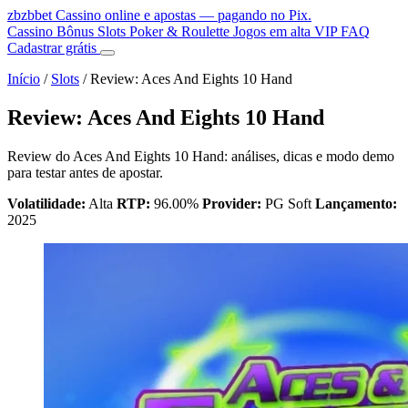
zbzbbet
Cassino online e apostas — pagando no Pix.
Cassino
Bônus
Slots
Poker & Roulette
Jogos em alta
VIP
FAQ
Cadastrar grátis
Início
/
Slots
/
Review: Aces And Eights 10 Hand
Review: Aces And Eights 10 Hand
Review do Aces And Eights 10 Hand: análises, dicas e modo demo
para testar antes de apostar.
Volatilidade:
Alta
RTP:
96.00%
Provider:
PG Soft
Lançamento:
2025