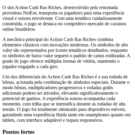
O slot Action Cash Ras Riches, desenvolvido pela renomada
provedora NetEnt, transporta os jogadores para uma experiência
visual e sonora envolvente. Com uma temática cuidadosamente
construída, o jogo se destaca no competitivo mercado de cassinos
online brasileiros.
A mecânica principal do Action Cash Ras Riches combina
elementos clássicos com inovações modernas. Os símbolos de alto
valor são representados por ícones temáticos detalhados, enquanto
os símbolos de baixo valor seguem o padrão de cartas estilizadas. A
grade de jogo oferece múltiplas formas de vitória, mantendo o
jogador engajado a cada giro.
Um dos diferenciais do Action Cash Ras Riches é a sua rodada de
bônus, acionada pela combinação de símbolos especiais. Durante o
modo bônus, multiplicadores progressivos e rodadas grátis
adicionais podem ser ativados, elevando significativamente o
potencial de ganhos. A experiência sonora acompanha cada
momento, com trilha que se intensifica durante as rodadas de alta
tensão. O jogo foi totalmente otimizado para dispositivos móveis,
garantindo uma experiência fluida tanto em smartphones quanto em
tablets, com interface adaptável e toques responsivos.
Pontos fortes