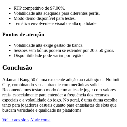
RTP competitivo de 97.00%.
Volatilidade alta adequada para diferentes perfis.
Modo demo disponível para testes.
Temática envolvente e visual de alta qualidade.
Pontos de atenção
Volatilidade alta exige gestão de banca.
Sessões sem bônus podem se estender por 20 a 50 giros.
Disponibilidade pode variar por região.
Conclusão
Adamant Bang 50 é uma excelente adição ao catálogo da Nolimit
City, combinando visual atraente com mecânicas sólidas.
Recomendamos testar o modo demo antes de jogar com valores
reais, especialmente para entender a frequência dos recursos
especiais e a volatilidade do jogo. No geral, é uma ótima escolha
tanto para jogadores casuais quanto para entusiastas de slots que
buscam variedade e qualidade na plataforma.
Voltar aos slots
Abrir conta