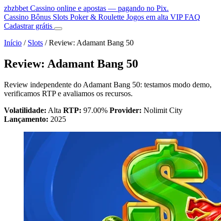
zbzbbet
Cassino online e apostas — pagando no Pix.
Cassino
Bônus
Slots
Poker & Roulette
Jogos em alta
VIP
FAQ
Cadastrar grátis
Início
/
Slots
/
Review: Adamant Bang 50
Review: Adamant Bang 50
Review independente do Adamant Bang 50: testamos modo demo,
verificamos RTP e avaliamos os recursos.
Volatilidade:
Alta
RTP:
97.00%
Provider:
Nolimit City
Lançamento:
2025