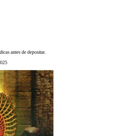
icas antes de depositar.
025