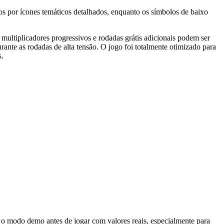
s por ícones temáticos detalhados, enquanto os símbolos de baixo
ultiplicadores progressivos e rodadas grátis adicionais podem ser
ante as rodadas de alta tensão. O jogo foi totalmente otimizado para
s.
o modo demo antes de jogar com valores reais, especialmente para