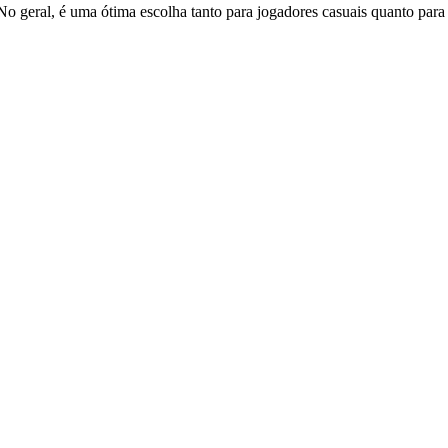
. No geral, é uma ótima escolha tanto para jogadores casuais quanto para