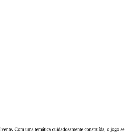
olvente. Com uma temática cuidadosamente construída, o jogo se