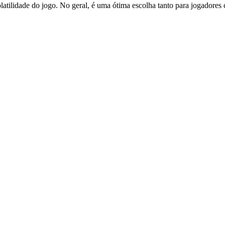
olatilidade do jogo. No geral, é uma ótima escolha tanto para jogadores