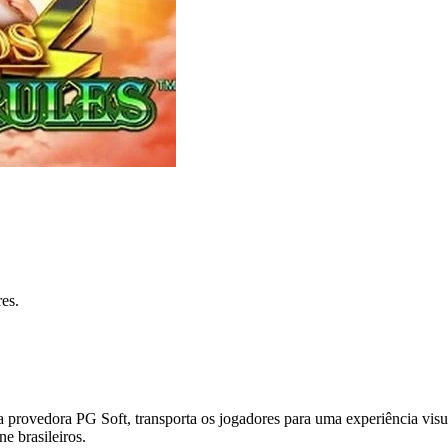
es.
provedora PG Soft, transporta os jogadores para uma experiência vis
e brasileiros.