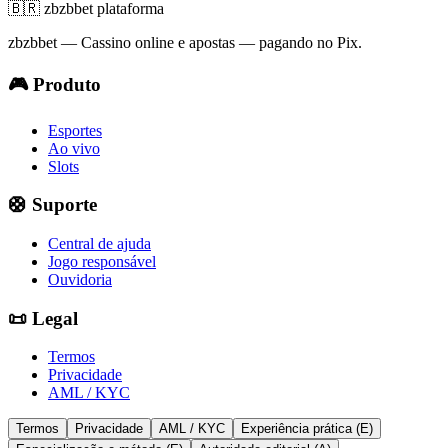
🇧🇷 zbzbbet plataforma
zbzbbet — Cassino online e apostas — pagando no Pix.
🎮
Produto
Esportes
Ao vivo
Slots
🛟
Suporte
Central de ajuda
Jogo responsável
Ouvidoria
📜
Legal
Termos
Privacidade
AML / KYC
Termos
Privacidade
AML / KYC
Experiência prática (E)