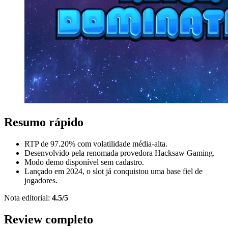
Resumo rápido
RTP de 97.20% com volatilidade média-alta.
Desenvolvido pela renomada provedora Hacksaw Gaming.
Modo demo disponível sem cadastro.
Lançado em 2024, o slot já conquistou uma base fiel de
jogadores.
Nota editorial:
4.5/5
Review completo