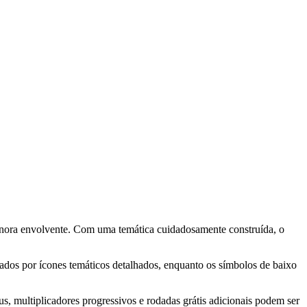
sonora envolvente. Com uma temática cuidadosamente construída, o
dos por ícones temáticos detalhados, enquanto os símbolos de baixo
 multiplicadores progressivos e rodadas grátis adicionais podem ser