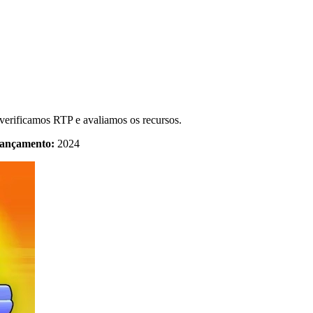
erificamos RTP e avaliamos os recursos.
ançamento:
2024