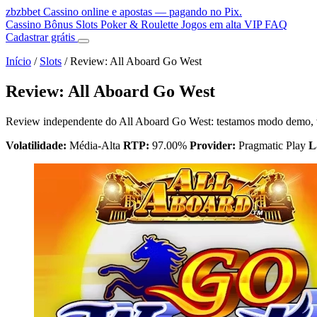
zbzbbet
Cassino online e apostas — pagando no Pix.
Cassino
Bônus
Slots
Poker & Roulette
Jogos em alta
VIP
FAQ
Cadastrar grátis
Início
/
Slots
/
Review: All Aboard Go West
Review: All Aboard Go West
Review independente do All Aboard Go West: testamos modo demo, v
Volatilidade:
Média-Alta
RTP:
97.00%
Provider:
Pragmatic Play
L