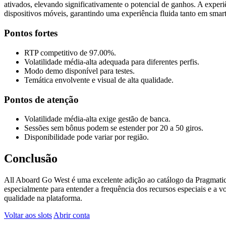
ativados, elevando significativamente o potencial de ganhos. A experi
dispositivos móveis, garantindo uma experiência fluida tanto em smar
Pontos fortes
RTP competitivo de 97.00%.
Volatilidade média-alta adequada para diferentes perfis.
Modo demo disponível para testes.
Temática envolvente e visual de alta qualidade.
Pontos de atenção
Volatilidade média-alta exige gestão de banca.
Sessões sem bônus podem se estender por 20 a 50 giros.
Disponibilidade pode variar por região.
Conclusão
All Aboard Go West é uma excelente adição ao catálogo da Pragmatic
especialmente para entender a frequência dos recursos especiais e a v
qualidade na plataforma.
Voltar aos slots
Abrir conta