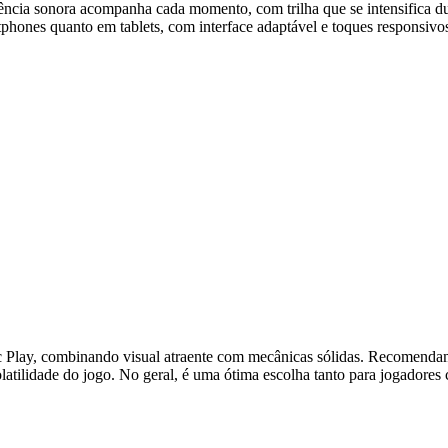
ência sonora acompanha cada momento, com trilha que se intensifica dur
tphones quanto em tablets, com interface adaptável e toques responsivo
 Play, combinando visual atraente com mecânicas sólidas. Recomendamo
olatilidade do jogo. No geral, é uma ótima escolha tanto para jogadores