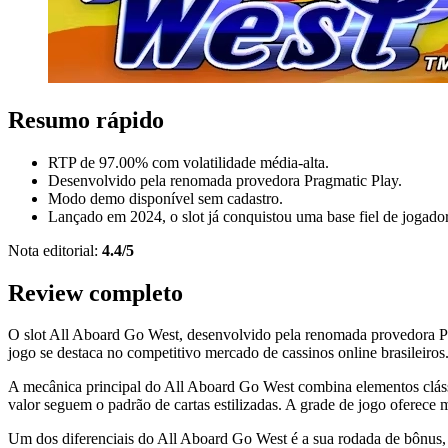
Resumo rápido
RTP de 97.00% com volatilidade média-alta.
Desenvolvido pela renomada provedora Pragmatic Play.
Modo demo disponível sem cadastro.
Lançado em 2024, o slot já conquistou uma base fiel de jogador
Nota editorial:
4.4/5
Review completo
O slot All Aboard Go West, desenvolvido pela renomada provedora Pr
jogo se destaca no competitivo mercado de cassinos online brasileiros
A mecânica principal do All Aboard Go West combina elementos cláss
valor seguem o padrão de cartas estilizadas. A grade de jogo oferece 
Um dos diferenciais do All Aboard Go West é a sua rodada de bônus, 