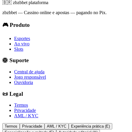
🇧🇷 zbzbbet plataforma
zbzbbet — Cassino online e apostas — pagando no Pix.
🎮
Produto
Esportes
Ao vivo
Slots
🛟
Suporte
Central de ajuda
Jogo responsável
Ouvidoria
📜
Legal
Termos
Privacidade
AML / KYC
Termos
Privacidade
AML / KYC
Experiência prática (E)