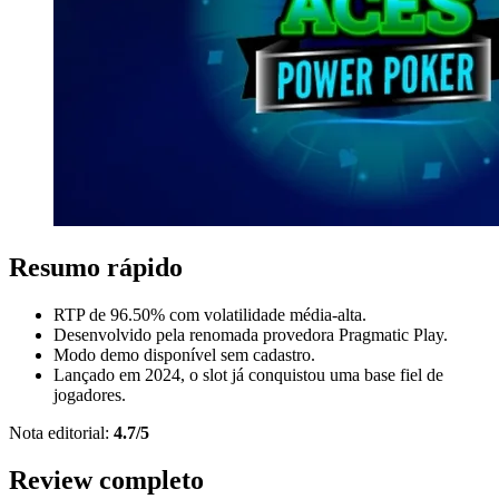
Resumo rápido
RTP de 96.50% com volatilidade média-alta.
Desenvolvido pela renomada provedora Pragmatic Play.
Modo demo disponível sem cadastro.
Lançado em 2024, o slot já conquistou uma base fiel de
jogadores.
Nota editorial:
4.7/5
Review completo