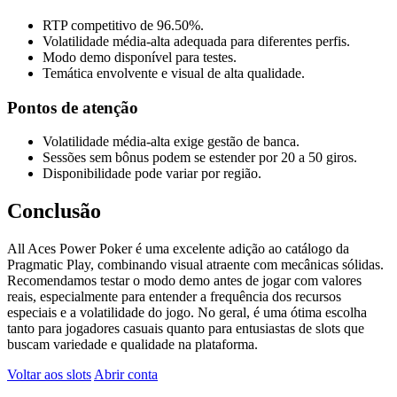
RTP competitivo de 96.50%.
Volatilidade média-alta adequada para diferentes perfis.
Modo demo disponível para testes.
Temática envolvente e visual de alta qualidade.
Pontos de atenção
Volatilidade média-alta exige gestão de banca.
Sessões sem bônus podem se estender por 20 a 50 giros.
Disponibilidade pode variar por região.
Conclusão
All Aces Power Poker é uma excelente adição ao catálogo da
Pragmatic Play, combinando visual atraente com mecânicas sólidas.
Recomendamos testar o modo demo antes de jogar com valores
reais, especialmente para entender a frequência dos recursos
especiais e a volatilidade do jogo. No geral, é uma ótima escolha
tanto para jogadores casuais quanto para entusiastas de slots que
buscam variedade e qualidade na plataforma.
Voltar aos slots
Abrir conta