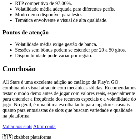
RTP competitivo de 97.00%.
Volatilidade média adequada para diferentes perfis.
Modo demo disponível para testes.
Temática envolvente e visual de alta qualidade.
Pontos de atenção
Volatilidade média exige gestão de banca.
Sessões sem bônus podem se estender por 20 a 50 giros.
Disponibilidade pode variar por região.
Conclusão
All Stars é uma excelente adição ao catálogo da Play'n GO,
combinando visual atraente com mecânicas sólidas. Recomendamos
testar o modo demo antes de jogar com valores reais, especialmente
para entender a frequência dos recursos especiais e a volatilidade do
jogo. No geral, é uma ótima escolha tanto para jogadores casuais
quanto para entusiastas de slots que buscam variedade e qualidade
na plataforma.
Voltar aos slots
Abrir conta
🇧🇷 zbzbbet plataforma