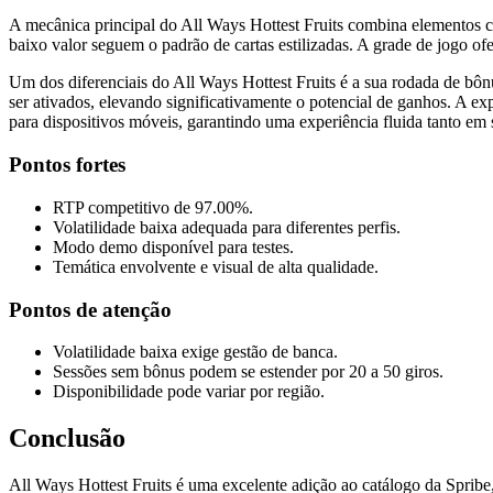
A mecânica principal do All Ways Hottest Fruits combina elementos c
baixo valor seguem o padrão de cartas estilizadas. A grade de jogo of
Um dos diferenciais do All Ways Hottest Fruits é a sua rodada de bô
ser ativados, elevando significativamente o potencial de ganhos. A ex
para dispositivos móveis, garantindo uma experiência fluida tanto em
Pontos fortes
RTP competitivo de 97.00%.
Volatilidade baixa adequada para diferentes perfis.
Modo demo disponível para testes.
Temática envolvente e visual de alta qualidade.
Pontos de atenção
Volatilidade baixa exige gestão de banca.
Sessões sem bônus podem se estender por 20 a 50 giros.
Disponibilidade pode variar por região.
Conclusão
All Ways Hottest Fruits é uma excelente adição ao catálogo da Sprib