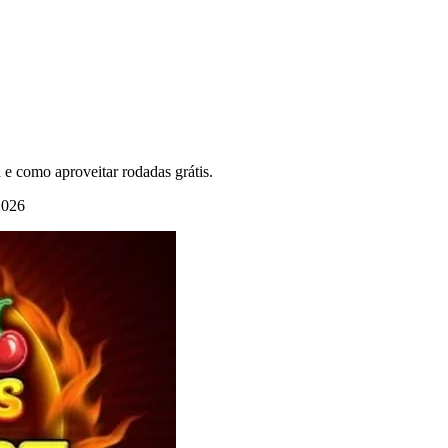
 e como aproveitar rodadas grátis.
026