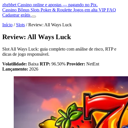
zbzbbet
Cassino online e apostas — pagando no Pix.
Cassino
Bônus
Slots
Poker & Roulette
Jogos em alta
VIP
FAQ
Cadastrar grátis
Início
/
Slots
/
Review: All Ways Luck
Review: All Ways Luck
Slot All Ways Luck: guia completo com análise de risco, RTP e
dicas de jogo responsável.
Volatilidade:
Baixa
RTP:
96.50%
Provider:
NetEnt
Lançamento:
2026