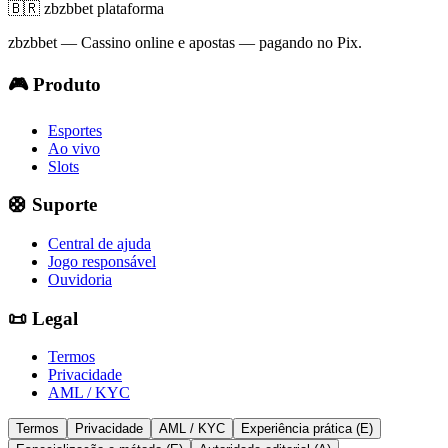
🇧🇷 zbzbbet plataforma
zbzbbet — Cassino online e apostas — pagando no Pix.
🎮
Produto
Esportes
Ao vivo
Slots
🛟
Suporte
Central de ajuda
Jogo responsável
Ouvidoria
📜
Legal
Termos
Privacidade
AML / KYC
Termos
Privacidade
AML / KYC
Experiência prática (E)