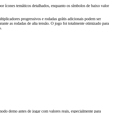
or ícones temáticos detalhados, enquanto os símbolos de baixo valor
iplicadores progressivos e rodadas grátis adicionais podem ser
ante as rodadas de alta tensão. O jogo foi totalmente otimizado para
s.
odo demo antes de jogar com valores reais, especialmente para