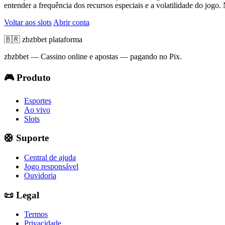
entender a frequência dos recursos especiais e a volatilidade do jogo
Voltar aos slots
Abrir conta
🇧🇷 zbzbbet plataforma
zbzbbet — Cassino online e apostas — pagando no Pix.
🎮
Produto
Esportes
Ao vivo
Slots
🛟
Suporte
Central de ajuda
Jogo responsável
Ouvidoria
📜
Legal
Termos
Privacidade