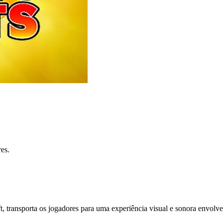
es.
, transporta os jogadores para uma experiência visual e sonora envolv