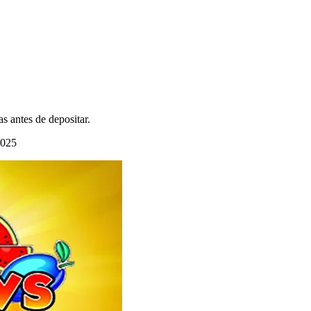
s antes de depositar.
025