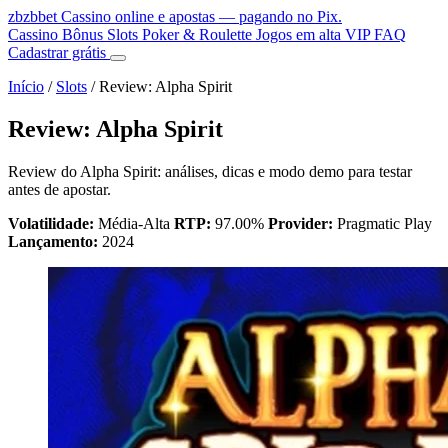
zbzbbet
Cassino online e apostas — pagando no Pix.
Cassino
Bônus
Slots
Poker & Roulette
Jogos em alta
VIP
FAQ
Cadastrar grátis
Início
/
Slots
/
Review: Alpha Spirit
Review: Alpha Spirit
Review do Alpha Spirit: análises, dicas e modo demo para testar
antes de apostar.
Volatilidade:
Média-Alta
RTP:
97.00%
Provider:
Pragmatic Play
Lançamento:
2024