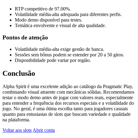
RTP competitivo de 97.00%.
Volatilidade média-alta adequada para diferentes perfis.
Modo demo disponível para testes.
Temática envolvente e visual de alta qualidade.
Pontos de atenção
Volatilidade média-alta exige gestão de banca.
Sessões sem bônus podem se estender por 20 a 50 giros.
Disponibilidade pode variar por região.
Conclusão
Alpha Spirit é uma excelente adição ao catálogo da Pragmatic Play,
combinando visual atraente com mecânicas sólidas. Recomendamos
testar o modo demo antes de jogar com valores reais, especialmente
para entender a frequência dos recursos especiais e a volatilidade do
jogo. No geral, é uma ótima escolha tanto para jogadores casuais
quanto para entusiastas de slots que buscam variedade e qualidade
na plataforma.
Voltar aos slots
Abrir conta