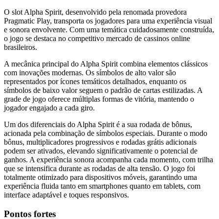
O slot Alpha Spirit, desenvolvido pela renomada provedora
Pragmatic Play, transporta os jogadores para uma experiência visual
e sonora envolvente. Com uma temática cuidadosamente construída,
o jogo se destaca no competitivo mercado de cassinos online
brasileiros.
A mecânica principal do Alpha Spirit combina elementos clássicos
com inovações modernas. Os símbolos de alto valor são
representados por ícones temáticos detalhados, enquanto os
símbolos de baixo valor seguem o padrão de cartas estilizadas. A
grade de jogo oferece múltiplas formas de vitória, mantendo o
jogador engajado a cada giro.
Um dos diferenciais do Alpha Spirit é a sua rodada de bônus,
acionada pela combinação de símbolos especiais. Durante o modo
bônus, multiplicadores progressivos e rodadas grátis adicionais
podem ser ativados, elevando significativamente o potencial de
ganhos. A experiência sonora acompanha cada momento, com trilha
que se intensifica durante as rodadas de alta tensão. O jogo foi
totalmente otimizado para dispositivos móveis, garantindo uma
experiência fluida tanto em smartphones quanto em tablets, com
interface adaptável e toques responsivos.
Pontos fortes