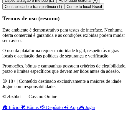
Especialização e método (E)
Autoridade editorial (A)
Confiabilidade e transparência (T)
Contexto local Brasil
Termos de uso (resumo)
Este ambiente é demonstrativo para testes de interface. Nenhuma
oferta comercial é garantida e as condições exibidas podem mudar
sem aviso.
O uso da plataforma requer maioridade legal, respeito às regras
locais e aceitação das políticas de segurança e verificação.
Promoções, bônus e campanhas possuem critérios de elegibilidade,
prazo e limites específicos que devem ser lidos antes da adesão.
🔞 18+ | Conteúdo destinado exclusivamente a maiores de idade.
Jogue com responsabilidade.
© zbzbbet — Cassino Online
🏠
Início
🎁
Bônus
💳
Depósito
📲
App
🎮
Jogar