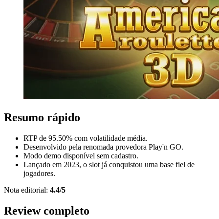
Resumo rápido
RTP de 95.50% com volatilidade média.
Desenvolvido pela renomada provedora Play'n GO.
Modo demo disponível sem cadastro.
Lançado em 2023, o slot já conquistou uma base fiel de
jogadores.
Nota editorial:
4.4/5
Review completo