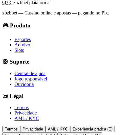
🇧🇷 zbzbbet plataforma
zbzbbet — Cassino online e apostas — pagando no Pix.
🎮
Produto
Esportes
Ao vivo
Slots
🛟
Suporte
Central de ajuda
Jogo responsável
Ouvidoria
📜
Legal
Termos
Privacidade
AML / KYC
Termos
Privacidade
AML / KYC
Experiência prática (E)